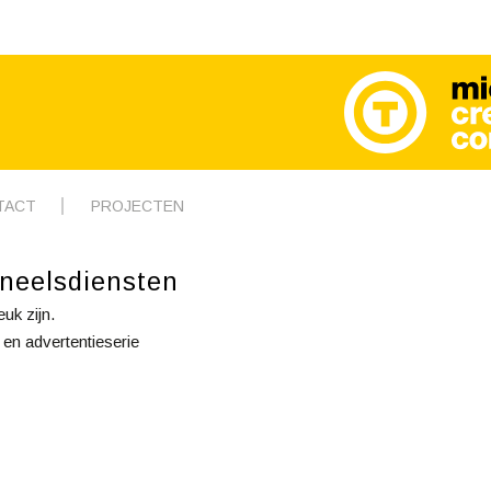
TACT
PROJECTEN
neelsdiensten
uk zijn.
t en advertentieserie