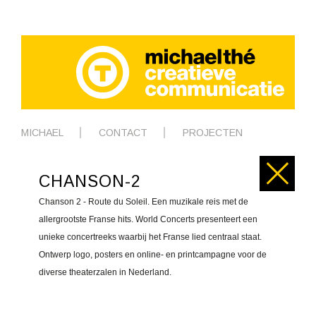
MICHAEL
CONTACT
PROJECTEN
CHANSON-2
Chanson 2 - Route du Soleil. Een muzikale reis met de
allergrootste Franse hits. World Concerts presenteert een
unieke concertreeks waarbij het Franse lied centraal staat.
Ontwerp logo, posters en online- en printcampagne voor de
diverse theaterzalen in Nederland.