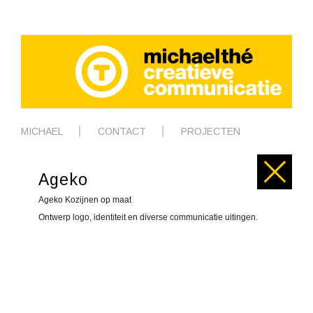
MICHAEL
CONTACT
PROJECTEN
Ageko
Ageko Kozijnen op maat
Ontwerp logo, identiteit en diverse communicatie uitingen.